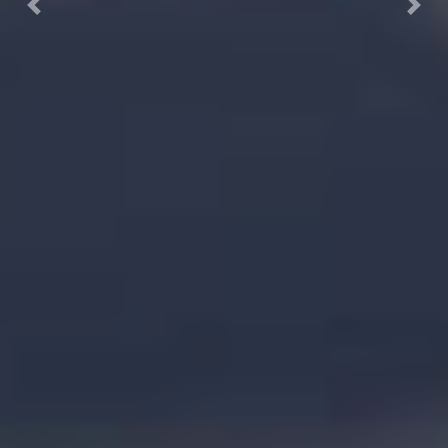
Previous
Next