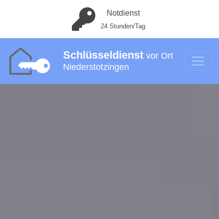
Notdienst
24 Stunden/Tag
Schlüsseldienst
vor Ort
Niederstotzingen