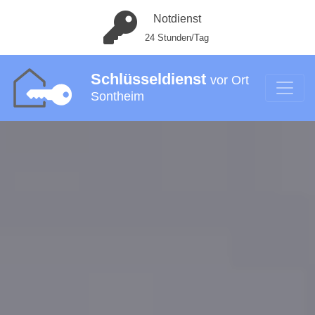
Notdienst
24 Stunden/Tag
Schlüsseldienst
vor Ort
Sontheim