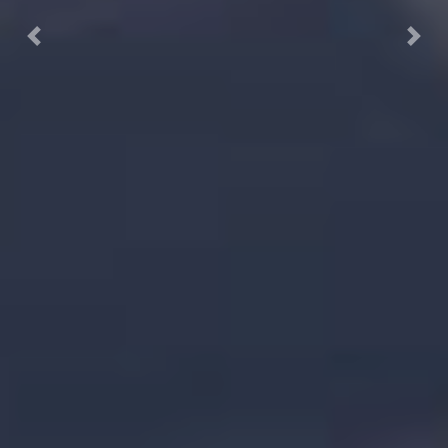
Previous
Next