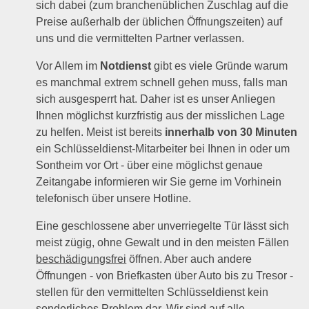
sich dabei (zum branchenüblichen Zuschlag auf die
Preise außerhalb der üblichen Öffnungszeiten) auf
uns und die vermittelten Partner verlassen.
Vor Allem im
Notdienst
gibt es viele Gründe warum
es manchmal extrem schnell gehen muss, falls man
sich ausgesperrt hat. Daher ist es unser Anliegen
Ihnen möglichst kurzfristig aus der misslichen Lage
zu helfen. Meist ist bereits
innerhalb von 30 Minuten
ein Schlüsseldienst-Mitarbeiter bei Ihnen in oder um
Sontheim vor Ort - über eine möglichst genaue
Zeitangabe informieren wir Sie gerne im Vorhinein
telefonisch über unsere Hotline.
Eine geschlossene aber unverriegelte Tür lässt sich
meist zügig, ohne Gewalt und in den meisten Fällen
beschädigungsfrei
öffnen. Aber auch andere
Öffnungen - von Briefkasten über Auto bis zu Tresor -
stellen für den vermittelten Schlüsseldienst kein
sonderliches Problem dar. Wir sind auf alle