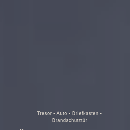
Tresor • Auto • Briefkasten •
Brandschutztür