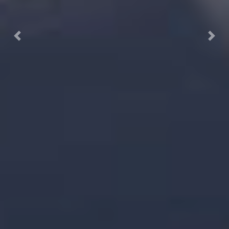
Previous
Next