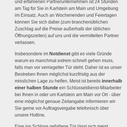
und erfahrenen Partnerunternehmen ist 24 Stunden
am Tag für Sie in Karlstein am Main und Umgebung
im Einsatz. Auch an Wochenenden und Feiertagen
können Sie sich dabei (zum branchenüblichen
Zuschlag auf die Preise außerhalb der üblichen
Öffnungszeiten) auf uns und die vermittelten Partner
verlassen.
Insbesondere im
Notdienst
gibt es viele Gründe
warum es manchmal extrem schnell gehen muss,
falls man vor verriegelter Tür steht. Daher ist es unser
Bestreben Ihnen möglichst kurzfristig aus der
misslichen Lage zu helfen. Meist ist bereits
innerhalb
einer halben Stunde
ein Schlüsseldienst-Mitarbeiter
bei Ihnen in oder um Karlstein am Main vor Ort - über
eine möglichst genaue Zeitangabe informieren wir
Sie gerne vor Auftragsvergabe telefonisch über
unsere Hotline.
Eine ins Schloss gefallene Tür lässt sich meist