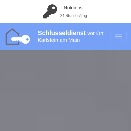
Notdienst
24 Stunden/Tag
Schlüsseldienst
vor Ort
Karlstein am Main