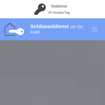
Notdienst
24 Stunden/Tag
Schlüsseldienst
vor Ort
Kastl