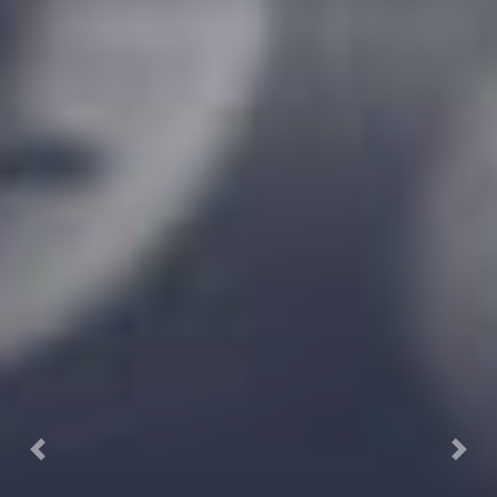
Previous
Next