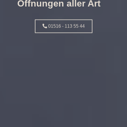
Öffnungen aller Art
01516 - 113 55 44