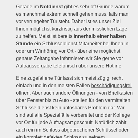
Gerade im
Notdienst
gibt es sehr oft Gründe warum
es manchmal extrem schnell gehen muss, falls man
vor verriegelter Tür steht. Daher ist es unser Ziel
Ihnen möglichst kurzfristig aus der misslichen Lage
zu helfen. Meist ist bereits
innerhalb einer halben
Stunde
ein Schlüsseldienst-Mitarbeiter bei Ihnen in
oder um Winhöring vor Ort - über eine möglichst
genaue Zeitangabe informieren wir Sie gerne vor
Auftragsvergabe telefonisch über unsere Hotline.
Eine zugefallene Tür lässt sich meist zügig, recht
einfach und in den meisten Fällen
beschädigungsfrei
öffnen. Aber auch andere Öffnungen - von Briefkasten
über Fenster bis zu Auto - stellen für den vermittelten
Schlüsseldienst kein unlösbares Problem dar. Wir
sind auf alle Spezialfälle vorbereitet und der Kollege
vor Ort für jede Auftragsart geschult. Natürlich zählt
auch ein im Schloss abgebrochener Schlüssel oder
ein komplett defektes Schloss zu seinem