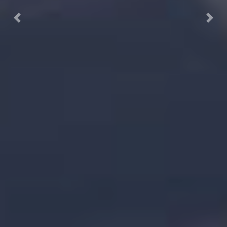
Previous
Next