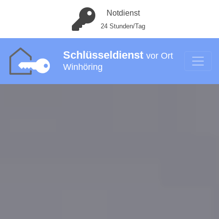
Notdienst
24 Stunden/Tag
Schlüsseldienst
vor Ort
Winhöring