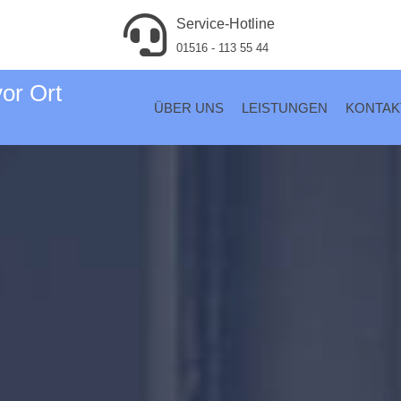
Service-Hotline
01516 - 113 55 44
vor Ort
ÜBER UNS
LEISTUNGEN
KONTAK