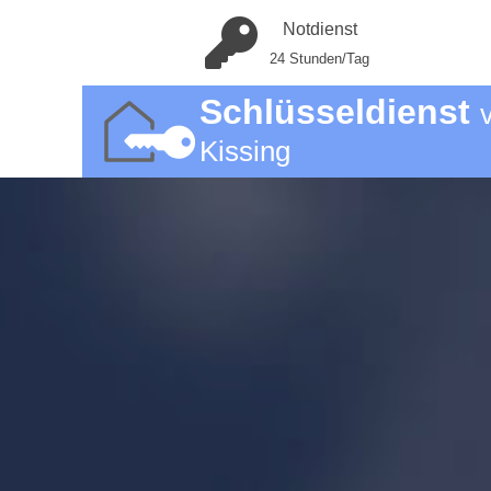
Notdienst
24 Stunden/Tag
Schlüsseldienst
Kissing