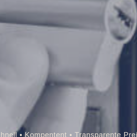
Tresor • Auto • Briefkasten • Brandschu