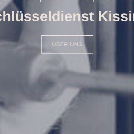
Öffnungen aller Art
01516 - 113 55 44