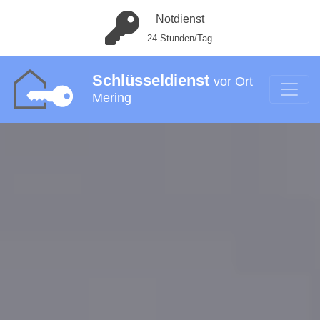
Notdienst
24 Stunden/Tag
Schlüsseldienst
vor Ort
Mering