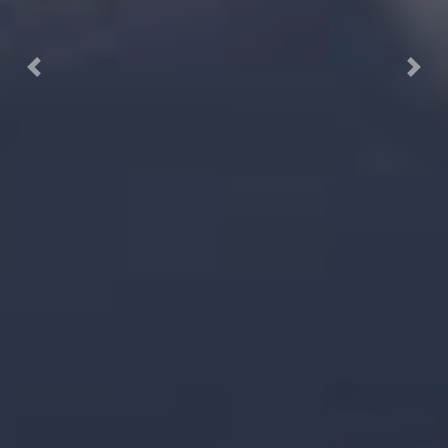
Previous
Next