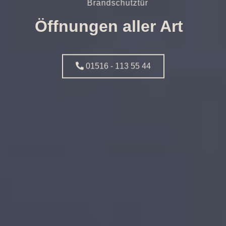
Brandschutztür
Öffnungen aller Art
01516 - 113 55 44