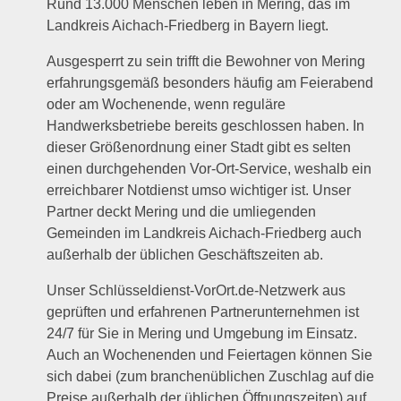
Rund 13.000 Menschen leben in Mering, das im
Landkreis Aichach-Friedberg in Bayern liegt.
Ausgesperrt zu sein trifft die Bewohner von Mering
erfahrungsgemäß besonders häufig am Feierabend
oder am Wochenende, wenn reguläre
Handwerksbetriebe bereits geschlossen haben. In
dieser Größenordnung einer Stadt gibt es selten
einen durchgehenden Vor-Ort-Service, weshalb ein
erreichbarer Notdienst umso wichtiger ist. Unser
Partner deckt Mering und die umliegenden
Gemeinden im Landkreis Aichach-Friedberg auch
außerhalb der üblichen Geschäftszeiten ab.
Unser Schlüsseldienst-VorOrt.de-Netzwerk aus
geprüften und erfahrenen Partnerunternehmen ist
24/7 für Sie in Mering und Umgebung im Einsatz.
Auch an Wochenenden und Feiertagen können Sie
sich dabei (zum branchenüblichen Zuschlag auf die
Preise außerhalb der üblichen Öffnungszeiten) auf