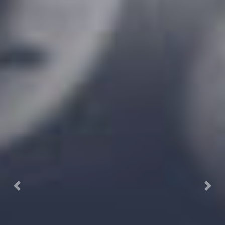
Previous
Next