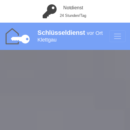
Notdienst
24 Stunden/Tag
Schlüsseldienst
vor Ort
Klettgau