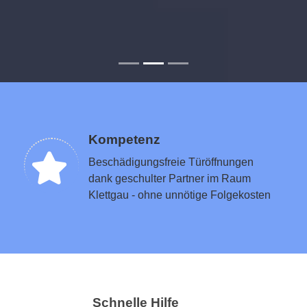
Kompetenz
Beschädigungsfreie Türöffnungen
dank geschulter Partner im Raum
Klettgau - ohne unnötige Folgekosten
Schnelle Hilfe