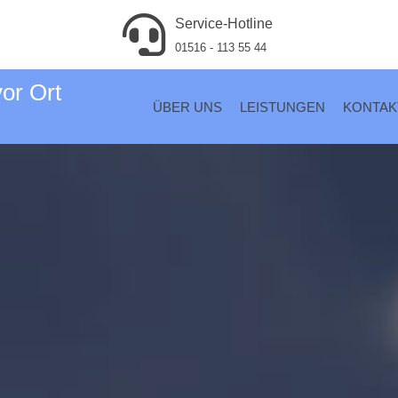
Service-Hotline
01516 - 113 55 44
vor Ort
ÜBER UNS
LEISTUNGEN
KONTAK