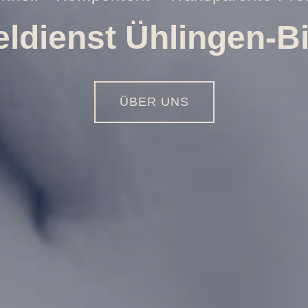
ffnungen aller Art
01516 - 113 55 44