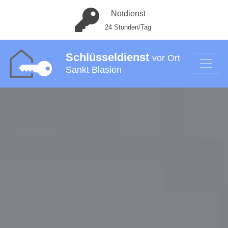
Notdienst
24 Stunden/Tag
Schlüsseldienst
vor Ort
Sankt Blasien