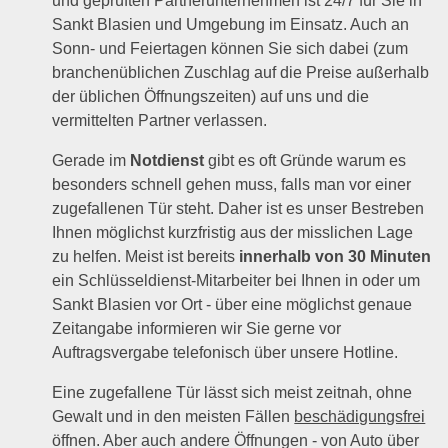
und geprüften Partnerunternehmen ist 24/7 für Sie in
Sankt Blasien und Umgebung im Einsatz. Auch an
Sonn- und Feiertagen können Sie sich dabei (zum
branchenüblichen Zuschlag auf die Preise außerhalb
der üblichen Öffnungszeiten) auf uns und die
vermittelten Partner verlassen.
Gerade im
Notdienst
gibt es oft Gründe warum es
besonders schnell gehen muss, falls man vor einer
zugefallenen Tür steht. Daher ist es unser Bestreben
Ihnen möglichst kurzfristig aus der misslichen Lage
zu helfen. Meist ist bereits
innerhalb von 30 Minuten
ein Schlüsseldienst-Mitarbeiter bei Ihnen in oder um
Sankt Blasien vor Ort - über eine möglichst genaue
Zeitangabe informieren wir Sie gerne vor
Auftragsvergabe telefonisch über unsere Hotline.
Eine zugefallene Tür lässt sich meist zeitnah, ohne
Gewalt und in den meisten Fällen
beschädigungsfrei
öffnen. Aber auch andere Öffnungen - von Auto über