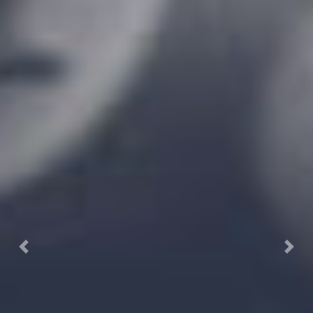
Previous
Next