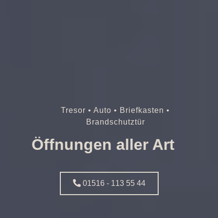
Tresor • Auto • Briefkasten •
Brandschutztür
Öffnungen aller Art
01516 - 113 55 44