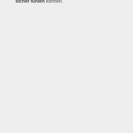
sicher fühlen
können.