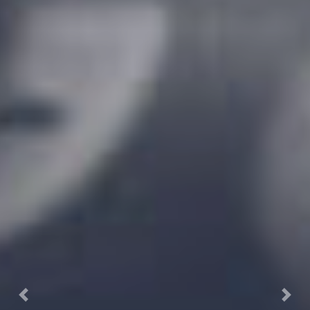
Previous
Next