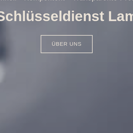
Öffnungen aller Art
01516 - 113 55 44