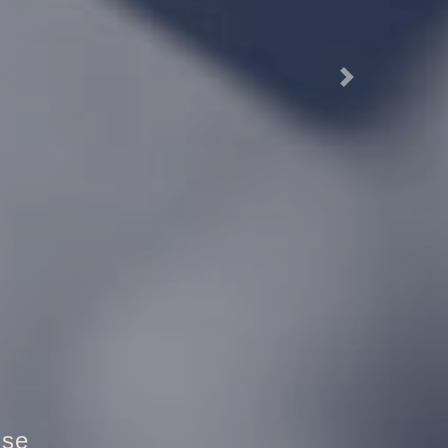
Next
ztür