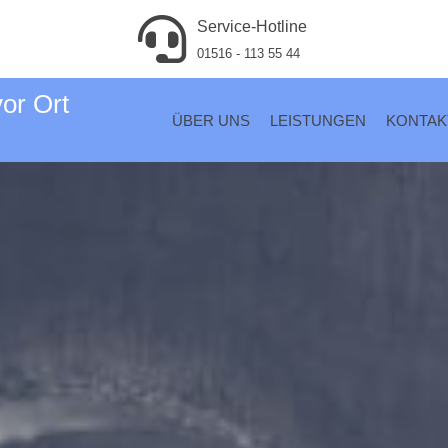
Service-Hotline
01516 - 113 55 44
vor Ort
ÜBER UNS
LEISTUNGEN
KONTAK