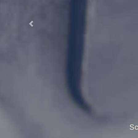
Previous
T