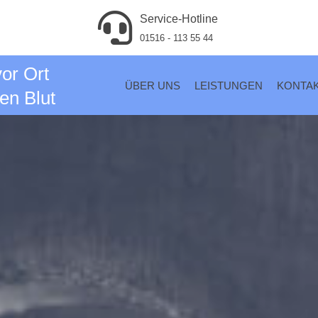
Service-Hotline
01516 - 113 55 44
vor Ort
ÜBER UNS
LEISTUNGEN
KONTA
en Blut