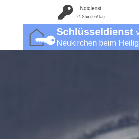
Notdienst
24 Stunden/Tag
Schlüsseldienst
Neukirchen beim Heilig