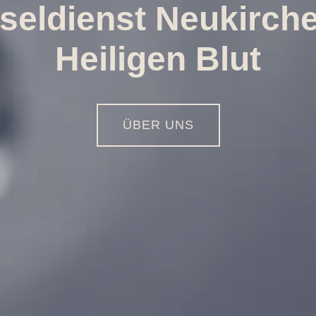
Öffnungen aller Art
01516 - 113 55 44