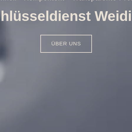
Öffnungen aller Art
01516 - 113 55 44