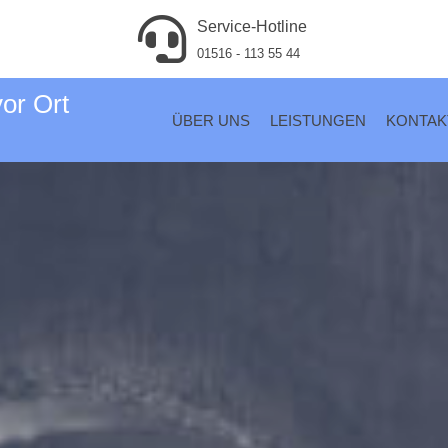
Service-Hotline
01516 - 113 55 44
vor Ort
ÜBER UNS
LEISTUNGEN
KONTAK