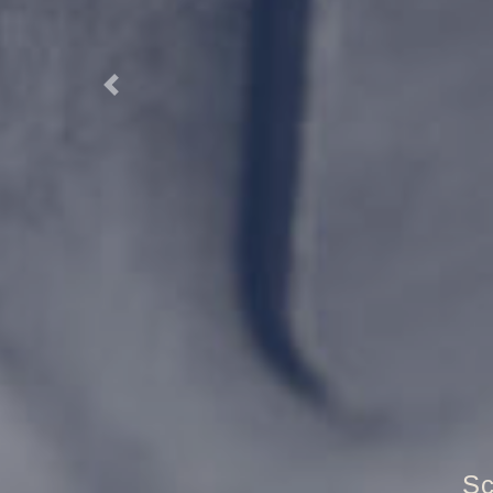
Previous
T