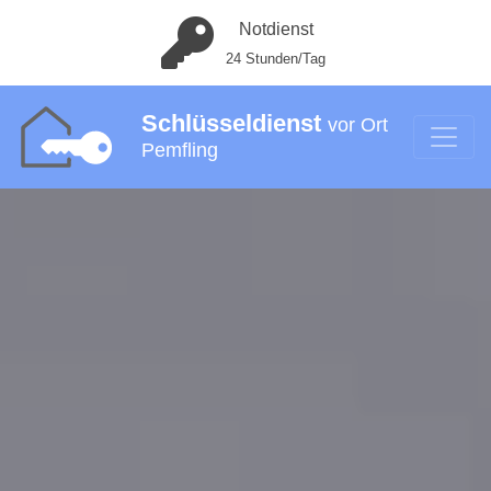
Notdienst
24 Stunden/Tag
Schlüsseldienst
vor Ort
Pemfling