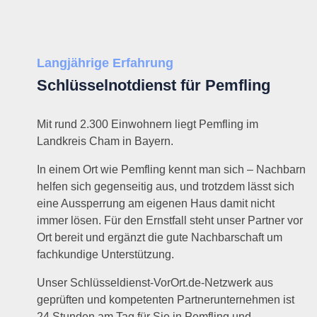
Langjährige Erfahrung
Schlüsselnotdienst für Pemfling
Mit rund 2.300 Einwohnern liegt Pemfling im
Landkreis Cham in Bayern.
In einem Ort wie Pemfling kennt man sich – Nachbarn
helfen sich gegenseitig aus, und trotzdem lässt sich
eine Aussperrung am eigenen Haus damit nicht
immer lösen. Für den Ernstfall steht unser Partner vor
Ort bereit und ergänzt die gute Nachbarschaft um
fachkundige Unterstützung.
Unser Schlüsseldienst-VorOrt.de-Netzwerk aus
geprüften und kompetenten Partnerunternehmen ist
24 Stunden am Tag für Sie in Pemfling und