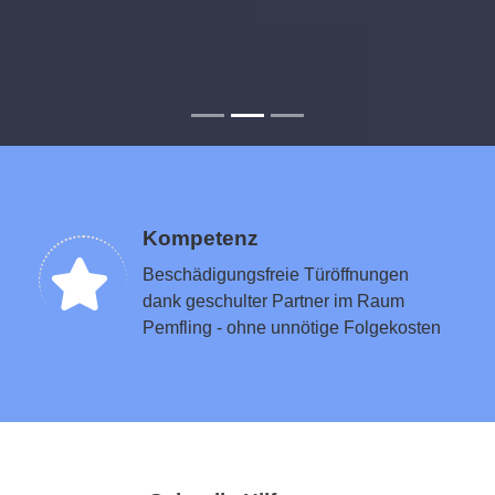
Kompetenz
Beschädigungsfreie Türöffnungen
dank geschulter Partner im Raum
Pemfling - ohne unnötige Folgekosten