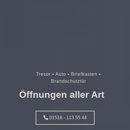
Tresor • Auto • Briefkasten •
Brandschutztür
Öffnungen aller Art
01516 - 113 55 44