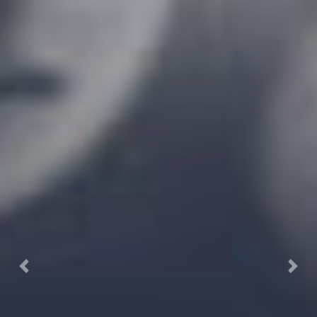
Previous
Next