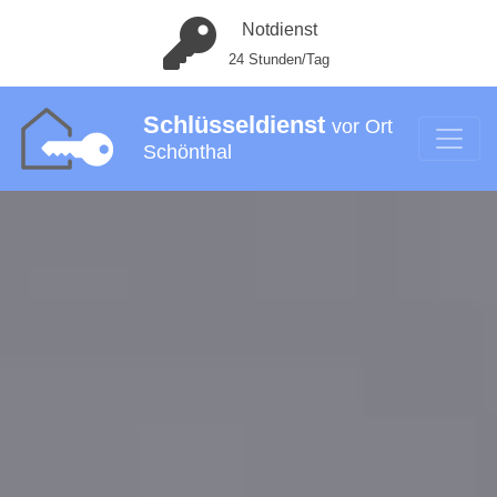
Notdienst
24 Stunden/Tag
Schlüsseldienst
vor Ort
Schönthal