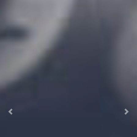
Previous
Next