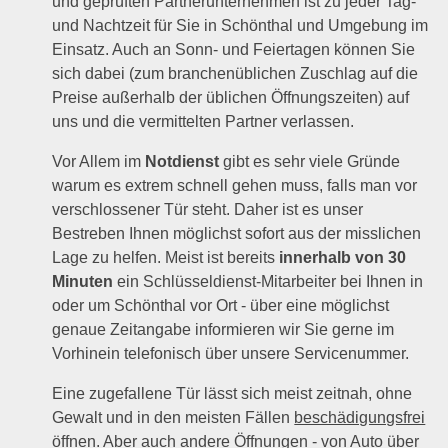
und geprüften Partnerunternehmen ist zu jeder Tag-
und Nachtzeit für Sie in Schönthal und Umgebung im
Einsatz. Auch an Sonn- und Feiertagen können Sie
sich dabei (zum branchenüblichen Zuschlag auf die
Preise außerhalb der üblichen Öffnungszeiten) auf
uns und die vermittelten Partner verlassen.
Vor Allem im
Notdienst
gibt es sehr viele Gründe
warum es extrem schnell gehen muss, falls man vor
verschlossener Tür steht. Daher ist es unser
Bestreben Ihnen möglichst sofort aus der misslichen
Lage zu helfen. Meist ist bereits
innerhalb von 30
Minuten
ein Schlüsseldienst-Mitarbeiter bei Ihnen in
oder um Schönthal vor Ort - über eine möglichst
genaue Zeitangabe informieren wir Sie gerne im
Vorhinein telefonisch über unsere Servicenummer.
Eine zugefallene Tür lässt sich meist zeitnah, ohne
Gewalt und in den meisten Fällen
beschädigungsfrei
öffnen. Aber auch andere Öffnungen - von Auto über