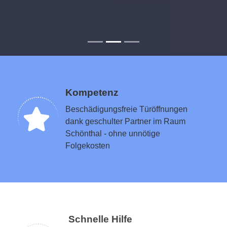
Kompetenz
Beschädigungsfreie Türöffnungen
dank geschulter Partner im Raum
Schönthal - ohne unnötige
Folgekosten
Schnelle Hilfe