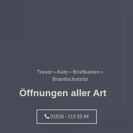
Tresor • Auto • Briefkasten •
Brandschutztür
Öffnungen aller Art
01516 - 113 55 44