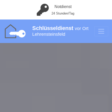
Notdienst
24 Stunden/Tag
Schlüsseldienst
vor Ort
Lehrensteinsfeld