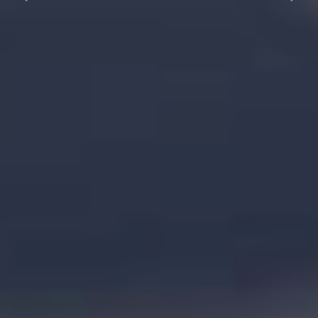
Previous
Next