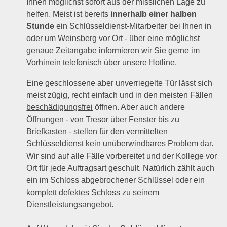
Ihnen möglichst sofort aus der misslichen Lage zu
helfen. Meist ist bereits
innerhalb einer halben
Stunde
ein Schlüsseldienst-Mitarbeiter bei Ihnen in
oder um Weinsberg vor Ort - über eine möglichst
genaue Zeitangabe informieren wir Sie gerne im
Vorhinein telefonisch über unsere Hotline.
Eine geschlossene aber unverriegelte Tür lässt sich
meist zügig, recht einfach und in den meisten Fällen
beschädigungsfrei
öffnen. Aber auch andere
Öffnungen - von Tresor über Fenster bis zu
Briefkasten - stellen für den vermittelten
Schlüsseldienst kein unüberwindbares Problem dar.
Wir sind auf alle Fälle vorbereitet und der Kollege vor
Ort für jede Auftragsart geschult. Natürlich zählt auch
ein im Schloss abgebrochener Schlüssel oder ein
komplett defektes Schloss zu seinem
Dienstleistungsangebot.