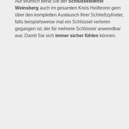
Auf Wunsch berät Sie der
Schlüsseldienst
Weinsberg
auch im gesamten Kreis Heilbronn gern
über den kompletten Austausch Ihrer Schließzylinder,
falls beispielsweise mal ein Schlüssel verloren
gegangen ist, der für mehrere Schlösser anwendbar
war. Damit Sie sich
immer sicher fühlen
können.