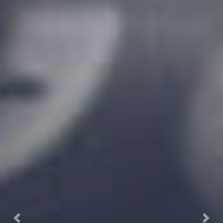
Previous
Next