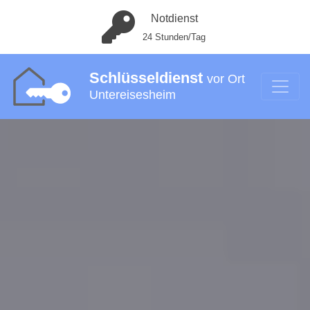
Notdienst
24 Stunden/Tag
Schlüsseldienst
vor Ort
Untereisesheim