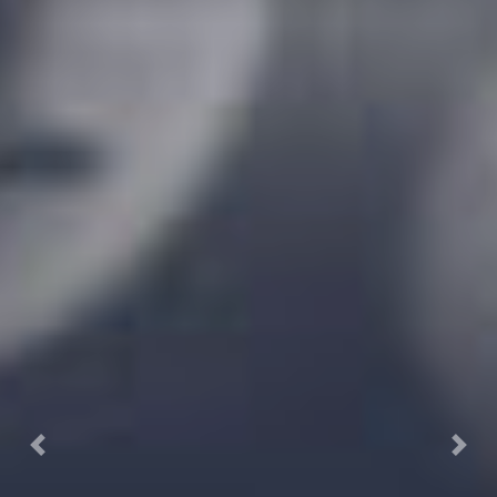
Previous
Next