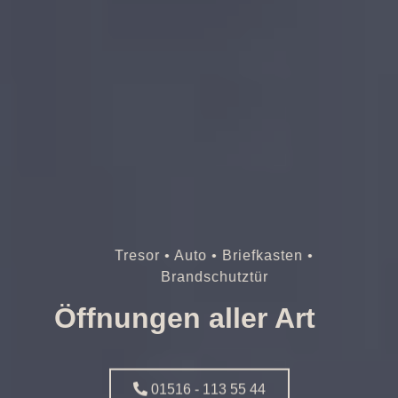
Tresor • Auto • Briefkasten •
Brandschutztür
Öffnungen aller Art
01516 - 113 55 44