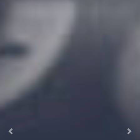
Previous
Next