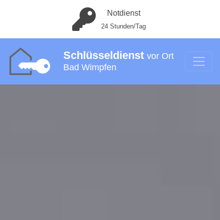
Notdienst
24 Stunden/Tag
Schlüsseldienst
vor Ort
Bad Wimpfen