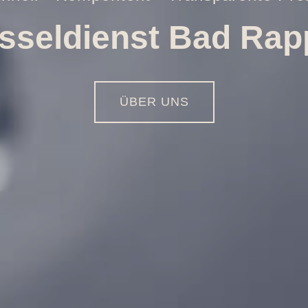
Öffnungen aller Art
01516 - 113 55 44