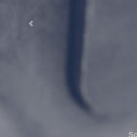
Previous
Tr