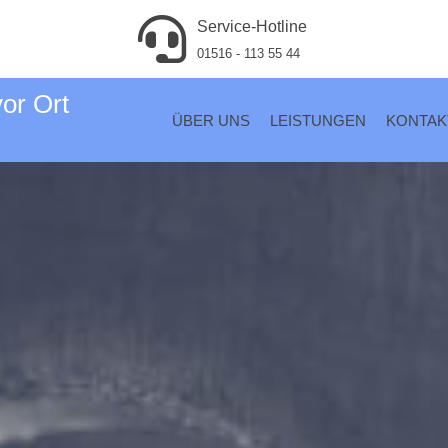
Service-Hotline
01516 - 113 55 44
vor Ort
ÜBER UNS
LEISTUNGEN
KONTAK