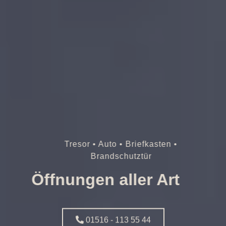
Tresor • Auto • Briefkasten •
Brandschutztür
Öffnungen aller Art
01516 - 113 55 44