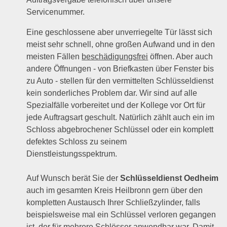
Servicenummer.
Eine geschlossene aber unverriegelte Tür lässt sich
meist sehr schnell, ohne großen Aufwand und in den
meisten Fällen
beschädigungsfrei
öffnen. Aber auch
andere Öffnungen - von Briefkasten über Fenster bis
zu Auto - stellen für den vermittelten Schlüsseldienst
kein sonderliches Problem dar. Wir sind auf alle
Spezialfälle vorbereitet und der Kollege vor Ort für
jede Auftragsart geschult. Natürlich zählt auch ein im
Schloss abgebrochener Schlüssel oder ein komplett
defektes Schloss zu seinem
Dienstleistungsspektrum.
Auf Wunsch berät Sie der
Schlüsseldienst Oedheim
auch im gesamten Kreis Heilbronn gern über den
kompletten Austausch Ihrer Schließzylinder, falls
beispielsweise mal ein Schlüssel verloren gegangen
ist, der für mehrere Schlösser anwendbar war. Damit