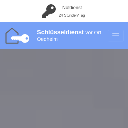
Notdienst
24 Stunden/Tag
Schlüsseldienst
vor Ort
Oedheim