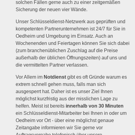
solchen Fällen gerne auch zu einer zeitgemäßen
Sicherung der neuen vier Wände.
Unser Schlüsseldienst-Netzwerk aus geprüften und
kompetenten Partnerunternehmen ist 24/7 für Sie in
Oedheim und Umgebung im Einsatz. Auch an
Wochenenden und Feiertagen können Sie sich dabei
(zum branchenüblichen Zuschlag auf die Preise
außerhalb der üblichen Öffnungszeiten) auf uns und
die vermittelten Partner verlassen.
Vor Allem im
Notdienst
gibt es oft Gründe warum es
extrem schnell gehen muss, falls man sich
ausgesperrt hat. Daher ist es unser Ziel Ihnen
möglichst kurzfristig aus der misslichen Lage zu
helfen. Meist ist bereits
innerhalb von 30 Minuten
ein Schlüsseldienst-Mitarbeiter bei Ihnen in oder um
Oedheim vor Ort - über eine möglichst genaue
Zeitangabe informieren wir Sie gerne vor
Auftragsvergabe telefonisch über unsere