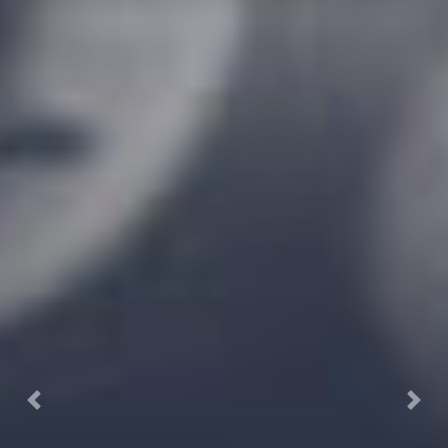
Previous
Next