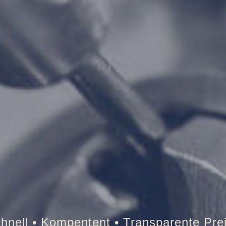
esor • Auto • Briefkasten • Brandschutz