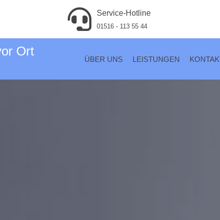
Service-Hotline
01516 - 113 55 44
vor Ort
ÜBER UNS
LEISTUNGEN
KONTAK