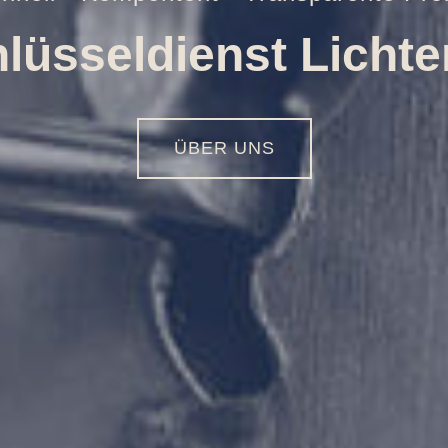
Öffnungen aller Art
01516 - 113 55 44