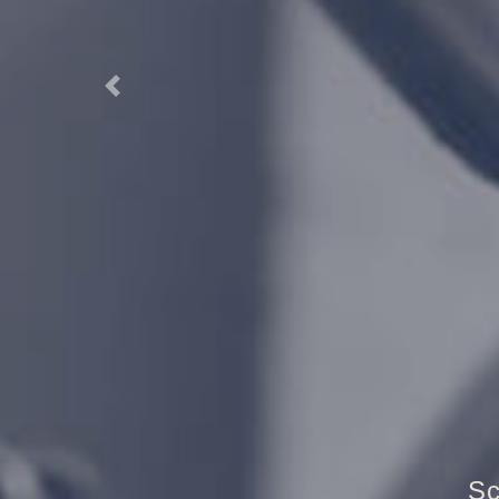
Previous
Tr