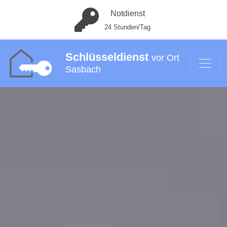
Notdienst
24 Stunden/Tag
Schlüsseldienst
vor Ort
Sasbach