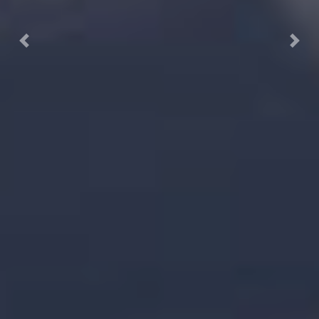
Previous
Next