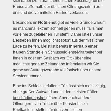
sich dabei (zum branchenüblichen Zuschlag auf die
Preise außerhalb der üblichen Öffnungszeiten) auf
uns und die vermittelten Partner verlassen.
Besonders im
Notdienst
gibt es viele Gründe warum
es manchmal extrem schnell gehen muss, falls man
vor einer zugefallenen Tür steht. Daher ist es unser
Bestreben Ihnen möglichst sofort aus der misslichen
Lage zu helfen. Meist ist bereits
innerhalb einer
halben Stunde
ein Schlüsseldienst-Mitarbeiter bei
Ihnen in oder um Sasbach vor Ort - über eine
möglichst genaue Zeitangabe informieren wir Sie
gerne vor Auftragsvergabe telefonisch über unsere
Servicenummer.
Eine ins Schloss gefallene Tür lässt sich meist zügig,
ohne großen Aufwand und in den meisten Fällen
beschädigungsfrei
öffnen. Aber auch andere
Öffnungen - von Tresor über Fenster bis zu
Briefkasten - stellen für den vermittelten