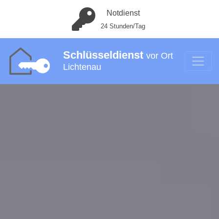
Notdienst
24 Stunden/Tag
Schlüsseldienst
vor Ort
Lichtenau