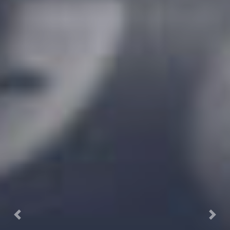
Previous
Next