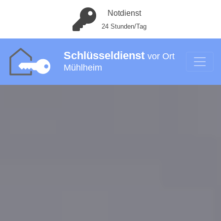
Notdienst
24 Stunden/Tag
Schlüsseldienst
vor Ort
Mühlheim