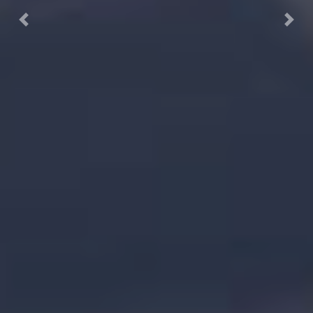
Previous
Next