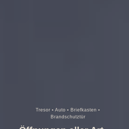
Tresor • Auto • Briefkasten •
Brandschutztür