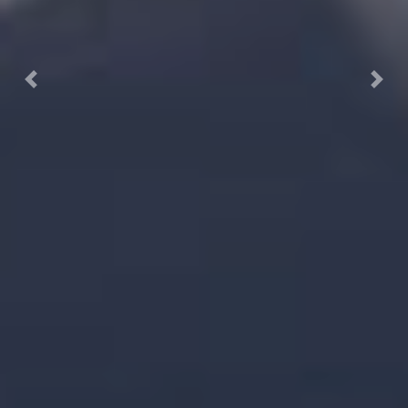
Previous
Next