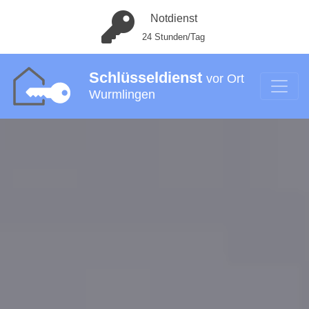
Notdienst
24 Stunden/Tag
Schlüsseldienst
vor Ort
Wurmlingen