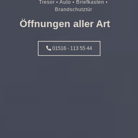
Tresor • Auto • Briefkasten •
Brandschutztür
Öffnungen aller Art
01516 - 113 55 44