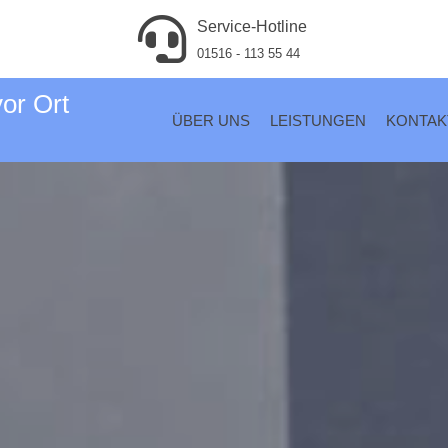
Service-Hotline
01516 - 113 55 44
vor Ort
ÜBER UNS
LEISTUNGEN
KONTAK