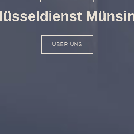
nungen aller Art
01516 - 113 55 44