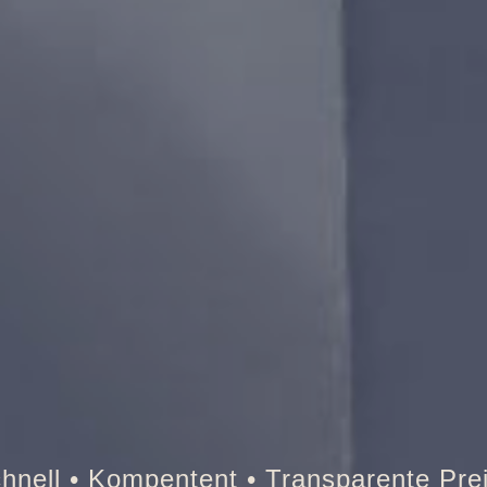
Tresor • Auto • Briefkasten • Bra