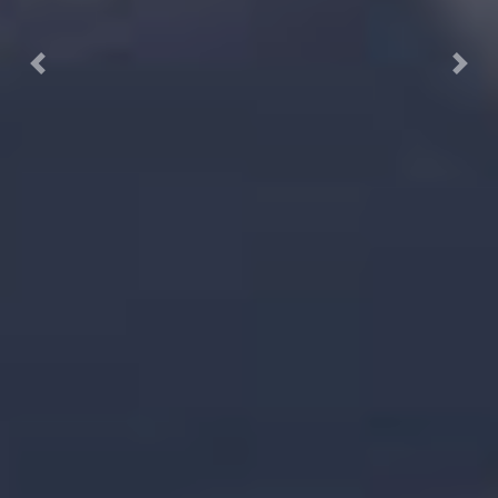
Previous
Next