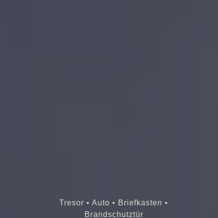
Tresor • Auto • Briefkasten •
Brandschutztür