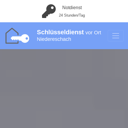
Notdienst
24 Stunden/Tag
Schlüsseldienst
vor Ort
Niedereschach