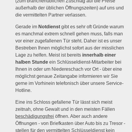
(zum branchenüblichen Zuschlag auf die Preise
außerhalb der üblichen Öffnungszeiten) auf uns und
die vermittelten Partner verlassen.
Gerade im
Notdienst
gibt es sehr oft Gründe warum
es manchmal extrem schnell gehen muss, falls man
vor einer zugefallenen Tür steht. Daher ist es unser
Bestreben Ihnen möglichst sofort aus der misslichen
Lage zu helfen. Meist ist bereits
innerhalb einer
halben Stunde
ein Schlüsseldienst-Mitarbeiter bei
Ihnen in oder um Niedereschach vor Ort - über eine
möglichst genaue Zeitangabe informieren wir Sie
gerne im Vorhinein telefonisch über unsere Service-
Hotline.
Eine ins Schloss gefallene Tür lässt sich meist
zeitnah, ohne Gewalt und in den meisten Fällen
beschädigungsfrei
öffnen. Aber auch andere
Öffnungen - von Briefkasten über Auto bis zu Tresor -
stellen für den vermittelten Schlüsseldienst kein