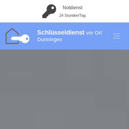
Notdienst
24 Stunden/Tag
Schlüsseldienst
vor Ort
Dunningen