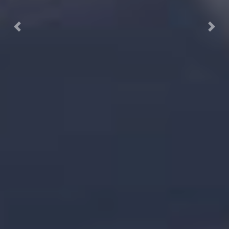
Previous
Next