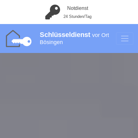
Notdienst
24 Stunden/Tag
Schlüsseldienst
vor Ort
Bösingen