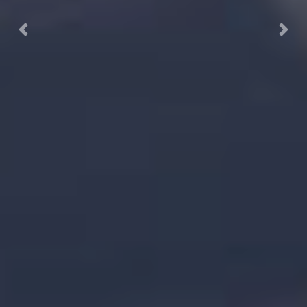
Previous
Next