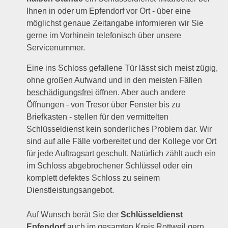
Ihnen in oder um Epfendorf vor Ort - über eine
möglichst genaue Zeitangabe informieren wir Sie
gerne im Vorhinein telefonisch über unsere
Servicenummer.
Eine ins Schloss gefallene Tür lässt sich meist zügig,
ohne großen Aufwand und in den meisten Fällen
beschädigungsfrei
öffnen. Aber auch andere
Öffnungen - von Tresor über Fenster bis zu
Briefkasten - stellen für den vermittelten
Schlüsseldienst kein sonderliches Problem dar. Wir
sind auf alle Fälle vorbereitet und der Kollege vor Ort
für jede Auftragsart geschult. Natürlich zählt auch ein
im Schloss abgebrochener Schlüssel oder ein
komplett defektes Schloss zu seinem
Dienstleistungsangebot.
Auf Wunsch berät Sie der
Schlüsseldienst
Epfendorf
auch im gesamten Kreis Rottweil gern