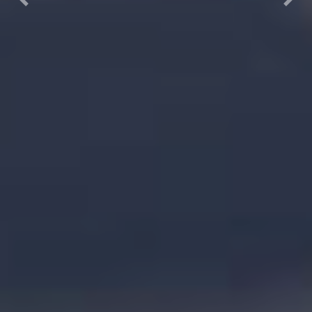
Previous
Next