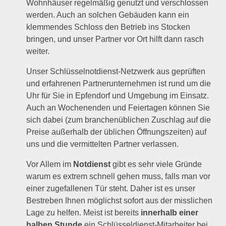
Wohnhäuser regelmäßig genutzt und verschlossen
werden. Auch an solchen Gebäuden kann ein
klemmendes Schloss den Betrieb ins Stocken
bringen, und unser Partner vor Ort hilft dann rasch
weiter.
Unser Schlüsselnotdienst-Netzwerk aus geprüften
und erfahrenen Partnerunternehmen ist rund um die
Uhr für Sie in Epfendorf und Umgebung im Einsatz.
Auch an Wochenenden und Feiertagen können Sie
sich dabei (zum branchenüblichen Zuschlag auf die
Preise außerhalb der üblichen Öffnungszeiten) auf
uns und die vermittelten Partner verlassen.
Vor Allem im
Notdienst
gibt es sehr viele Gründe
warum es extrem schnell gehen muss, falls man vor
einer zugefallenen Tür steht. Daher ist es unser
Bestreben Ihnen möglichst sofort aus der misslichen
Lage zu helfen. Meist ist bereits
innerhalb einer
halben Stunde
ein Schlüsseldienst-Mitarbeiter bei