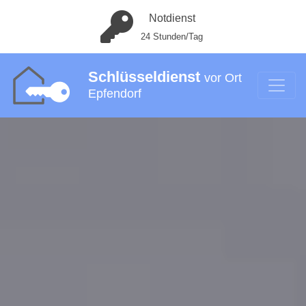
Notdienst
24 Stunden/Tag
Schlüsseldienst
vor Ort
Epfendorf