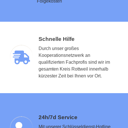
Folgekosten
Schnelle Hilfe
Durch unser großes
Kooperationsnetzwerk an
qualifizierten Fachprofis sind wir im
gesamten Kreis Rottweil innerhalb
Schlüsseldienst in der Nähe vermitteln
kürzester Zeit bei Ihnen vor Ort.
24h/7d Service
Mit unserer Schlüsseldienst-Hotline