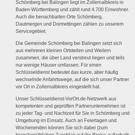
Schömberg bei Balingen liegt im Zollernalbkreis in
Baden-Württemberg und zählt rund 4.700 Einwohner.
Auch die benachbarten Orte Schömberg,
Dautmergen und Dormettingen zählen zu unserem
Servicegebiet.
Die Gemeinde Schömberg bei Balingen setzt sich
aus mehreren kleinen Ortsteilen und Weilern
zusammen, die über Land verstreut liegen und teils
nur wenige Häuser umfassen. Für einen
Schlüsseldienst bedeutet das kurze, aber häufig
wechselnde Anfahrtswege, auf die sich unser Partner
vor Ort in Zollernalbkreis eingestellt hat.
Unser Schlüsseldienst-VorOrt.de-Netzwerk aus
kompetenten und geprüften Partnerunternehmen ist
zu jeder Tag- und Nachtzeit für Sie in Schömberg und
Umgebung im Einsatz. Auch an Feiertagen und
Wochenenden können Sie sich dabei (zum
branchenüblichen Zuschlag auf die Preise außerhalb