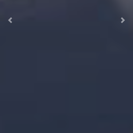
Previous
Next