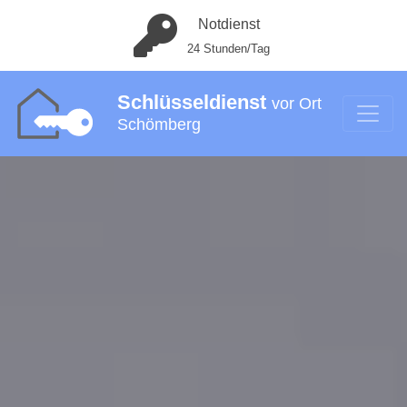
Notdienst
24 Stunden/Tag
Schlüsseldienst
vor Ort
Schömberg