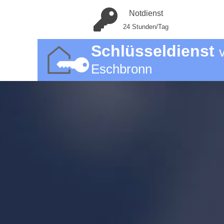
Notdienst
24 Stunden/Tag
Schlüsseldienst
Eschbronn