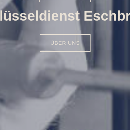
Öffnungen aller Art
01516 - 113 55 44