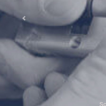
Previous
T