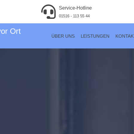
Service-Hotline
01516 - 113 55 44
vor Ort
ÜBER UNS
LEISTUNGEN
KONTAK