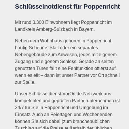
Schlüsselnotdienst für Poppenricht
Mit rund 3.300 Einwohnern liegt Poppenricht im
Landkreis Amberg-Sulzbach in Bayern.
Neben dem Wohnhaus gehören in Poppenricht
häufig Scheune, Stall oder ein separates
Nebengebäude zum Anwesen, jedes mit eigenem
Zugang und eigenem Schloss. Gerade an selten
genutzten Türen fällt eine Fehlfunktion oft erst auf,
wenn es eilt – dann ist unser Partner vor Ort schnell
zur Stelle.
Unser Schlüsseldienst-VorOrt.de-Netzwerk aus
kompetenten und geprüften Partnerunternehmen ist
24/7 für Sie in Poppenricht und Umgebung im
Einsatz. Auch an Feiertagen und Wochenenden
können Sie sich dabei (zum branchenüblichen
Zuschlag auf die Preise außerhalb der üblichen