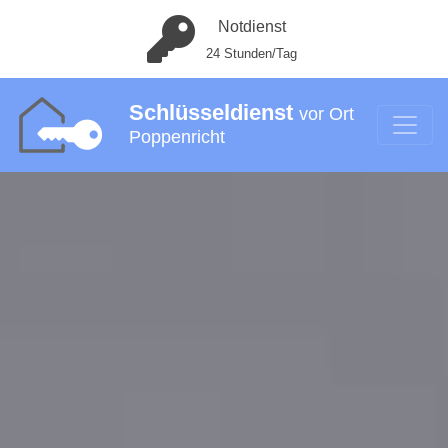
Notdienst
24 Stunden/Tag
Schlüsseldienst
vor Ort
Poppenricht