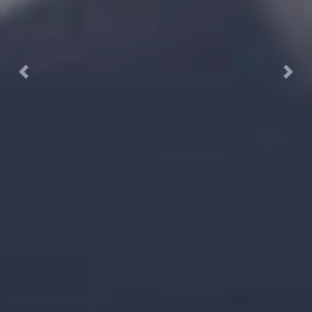
Previous
Next