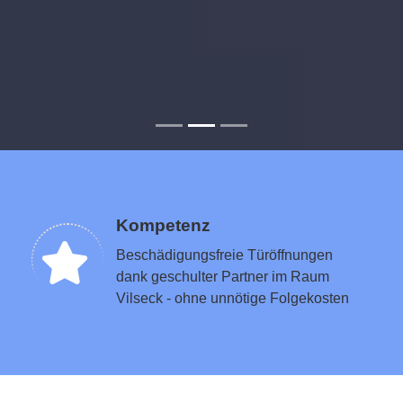
Kompetenz
Beschädigungsfreie Türöffnungen
dank geschulter Partner im Raum
Vilseck - ohne unnötige Folgekosten