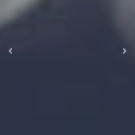
Previous
Next