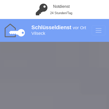
Notdienst
24 Stunden/Tag
Schlüsseldienst
vor Ort
Vilseck