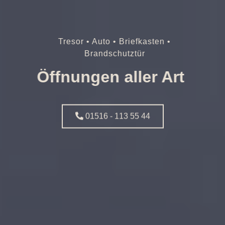
Tresor • Auto • Briefkasten •
Brandschutztür
Öffnungen aller Art
01516 - 113 55 44