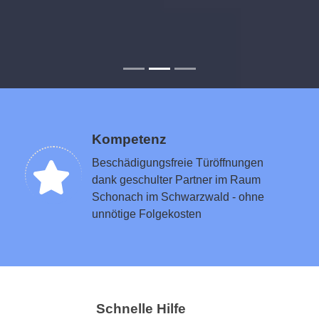
Kompetenz
Beschädigungsfreie Türöffnungen
dank geschulter Partner im Raum
Schonach im Schwarzwald - ohne
unnötige Folgekosten
Schnelle Hilfe