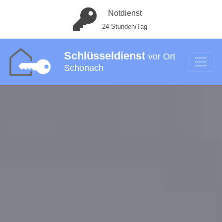
Notdienst
24 Stunden/Tag
Schlüsseldienst
vor Ort
Schonach