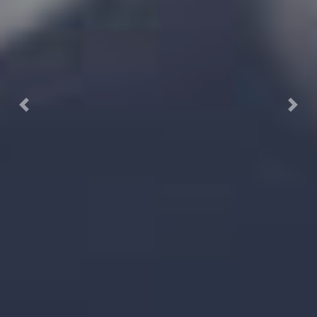
Previous
Next