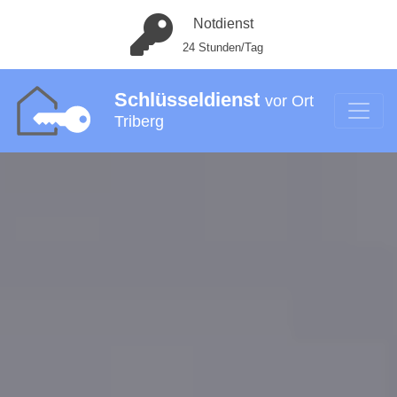
Notdienst
24 Stunden/Tag
Schlüsseldienst
vor Ort
Triberg