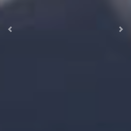
Previous
Next