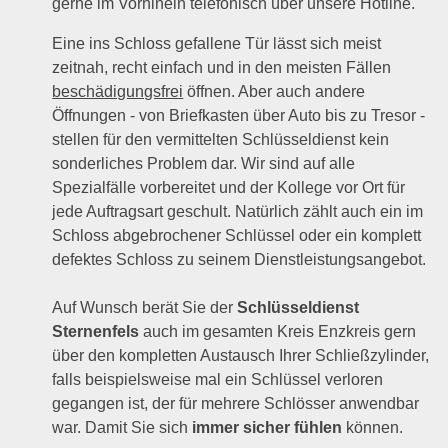
gerne im Vorhinein telefonisch über unsere Hotline.
Eine ins Schloss gefallene Tür lässt sich meist
zeitnah, recht einfach und in den meisten Fällen
beschädigungsfrei
öffnen. Aber auch andere
Öffnungen - von Briefkasten über Auto bis zu Tresor -
stellen für den vermittelten Schlüsseldienst kein
sonderliches Problem dar. Wir sind auf alle
Spezialfälle vorbereitet und der Kollege vor Ort für
jede Auftragsart geschult. Natürlich zählt auch ein im
Schloss abgebrochener Schlüssel oder ein komplett
defektes Schloss zu seinem Dienstleistungsangebot.
Auf Wunsch berät Sie der
Schlüsseldienst
Sternenfels
auch im gesamten Kreis Enzkreis gern
über den kompletten Austausch Ihrer Schließzylinder,
falls beispielsweise mal ein Schlüssel verloren
gegangen ist, der für mehrere Schlösser anwendbar
war. Damit Sie sich
immer sicher fühlen
können.