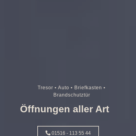
Tresor • Auto • Briefkasten •
Brandschutztür
Öffnungen aller Art
01516 - 113 55 44