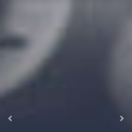
Previous
Next