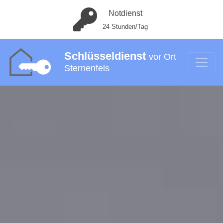
Notdienst
24 Stunden/Tag
Schlüsseldienst
vor Ort
Sternenfels