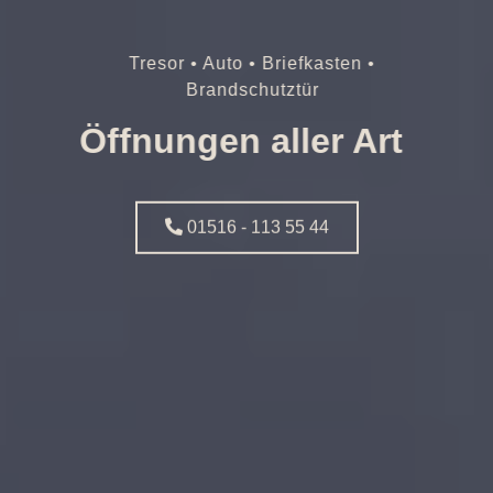
Tresor • Auto • Briefkasten •
Brandschutztür
Öffnungen aller Art
01516 - 113 55 44