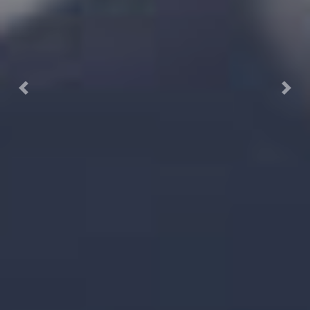
Previous
Next