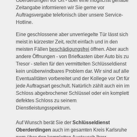
Oberderdingen vor Ort - über eine möglichst genaue
Zeitangabe informieren wir Sie gerne vor
Auftragsvergabe telefonisch über unsere Service-
Hotline.
Eine geschlossene aber unverriegelte Tür lässt sich
meist in kürzester Zeit, recht einfach und in den
meisten Fällen
beschädigungsfrei
öffnen. Aber auch
andere Öffnungen - von Briefkasten über Auto bis zu
Tresor - stellen für den vermittelten Schlüsseldienst
kein unüberwindbares Problem dar. Wir sind auf alle
Eventualitäten vorbereitet und der Kollege vor Ort für
jede Auftragsart geschult. Natürlich zählt auch ein im
Schloss abgebrochener Schlüssel oder ein komplett
defektes Schloss zu seinem
Dienstleistungsspektrum.
Auf Wunsch berät Sie der
Schlüsseldienst
Oberderdingen
auch im gesamten Kreis Karlsruhe