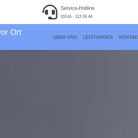
Service-Hotline
01516 - 113 55 44
vor Ort
ÜBER UNS
LEISTUNGEN
KONTAK