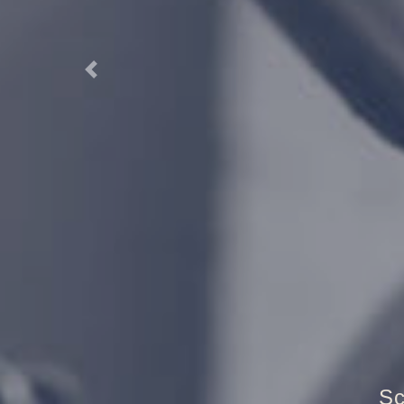
Previous
Tr