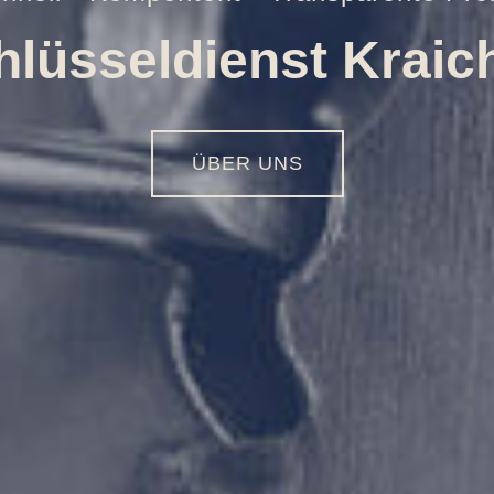
Öffnungen aller Art
01516 - 113 55 44