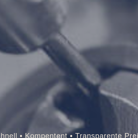
esor • Auto • Briefkasten • Brandschutz