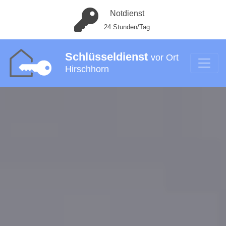
Notdienst
24 Stunden/Tag
Schlüsseldienst
vor Ort
Hirschhorn