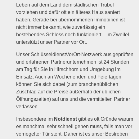
Leben auf dem Land dem städtischen Trubel
vorziehen und dafür oft ein älteres Haus saniert
haben. Gerade bei übernommenen Immobilien ist
nicht immer bekannt, wie zuverlässig ein
bestehendes Schloss noch funktioniert – im Zweifel
unterstützt unser Partner vor Ort.
Unser SchlüsseldienstVorOrt-Netzwerk aus geprüften
und erfahrenen Partnerunternehmen ist 24 Stunden
am Tag für Sie in Hirschhorn und Umgebung im
Einsatz. Auch an Wochenenden und Feiertagen
können Sie sich dabei (zum branchenüblichen
Zuschlag auf die Preise außerhalb der üblichen
Öffnungszeiten) auf uns und die vermittelten Partner
verlassen.
Insbesondere im
Notdienst
gibt es oft Gründe warum
es manchmal sehr schnell gehen muss, falls man vor
verriegelter Tür steht. Daher ist es unser Bestreben