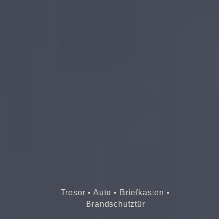
Tresor • Auto • Briefkasten •
Brandschutztür