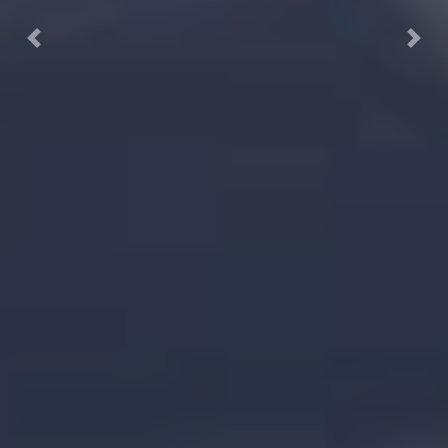
Previous
Next