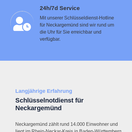
Schlüsseldienst in der Nähe vermitteln
24h/7d Service
Mit unserer Schlüsseldienst-Hotline
für Neckargemünd sind wir rund um
die Uhr für Sie erreichbar und
verfügbar.
Langjährige Erfahrung
Schlüsselnotdienst für
Neckargemünd
Neckargemünd zählt rund 14.000 Einwohner und
liegt im Rhein-Neckar-Kreis in Baden-Württemberg.