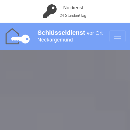
Notdienst
24 Stunden/Tag
Schlüsseldienst
vor Ort
Neckargemünd