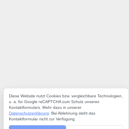
Diese Website nutzt Cookies bzw. vergleichbare Technologien,
u. a. für Google reCAPTCHA zum Schutz unseres
Kontaktformulars. Mehr dazu in unserer
Datenschutzerklärung
. Bei Ablehnung steht das
Kontaktformular nicht zur Verfügung.