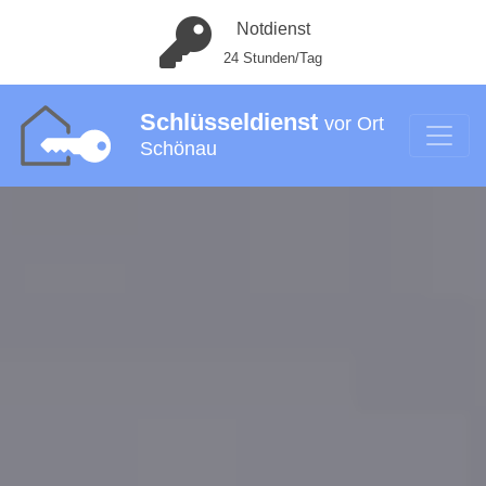
Notdienst
24 Stunden/Tag
Schlüsseldienst
vor Ort
Schönau