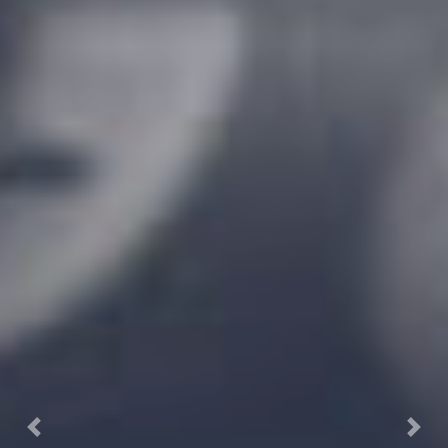
Previous
Next