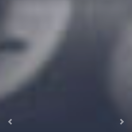
Previous
Next