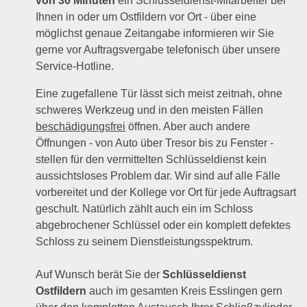
von 30 Minuten
ein Schlüsseldienst-Mitarbeiter bei
Ihnen in oder um Ostfildern vor Ort - über eine
möglichst genaue Zeitangabe informieren wir Sie
gerne vor Auftragsvergabe telefonisch über unsere
Service-Hotline.
Eine zugefallene Tür lässt sich meist zeitnah, ohne
schweres Werkzeug und in den meisten Fällen
beschädigungsfrei
öffnen. Aber auch andere
Öffnungen - von Auto über Tresor bis zu Fenster -
stellen für den vermittelten Schlüsseldienst kein
aussichtsloses Problem dar. Wir sind auf alle Fälle
vorbereitet und der Kollege vor Ort für jede Auftragsart
geschult. Natürlich zählt auch ein im Schloss
abgebrochener Schlüssel oder ein komplett defektes
Schloss zu seinem Dienstleistungsspektrum.
Auf Wunsch berät Sie der
Schlüsseldienst
Ostfildern
auch im gesamten Kreis Esslingen gern