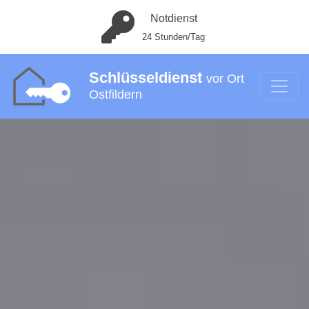
Notdienst
24 Stunden/Tag
Schlüsseldienst
vor Ort
Ostfildern