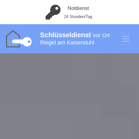
Notdienst
24 Stunden/Tag
Schlüsseldienst
vor Ort
Riegel am Kaiserstuhl