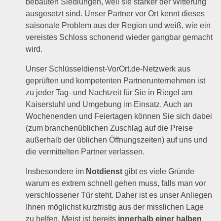
bebauten Siedlungen, weil sie stärker der Witterung
ausgesetzt sind. Unser Partner vor Ort kennt dieses
saisonale Problem aus der Region und weiß, wie ein
vereistes Schloss schonend wieder gangbar gemacht
wird.
Unser Schlüsseldienst-VorOrt.de-Netzwerk aus
geprüften und kompetenten Partnerunternehmen ist
zu jeder Tag- und Nachtzeit für Sie in Riegel am
Kaiserstuhl und Umgebung im Einsatz. Auch an
Wochenenden und Feiertagen können Sie sich dabei
(zum branchenüblichen Zuschlag auf die Preise
außerhalb der üblichen Öffnungszeiten) auf uns und
die vermittelten Partner verlassen.
Insbesondere im
Notdienst
gibt es viele Gründe
warum es extrem schnell gehen muss, falls man vor
verschlossener Tür steht. Daher ist es unser Anliegen
Ihnen möglichst kurzfristig aus der misslichen Lage
zu helfen. Meist ist bereits
innerhalb einer halben