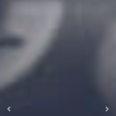
Previous
Next