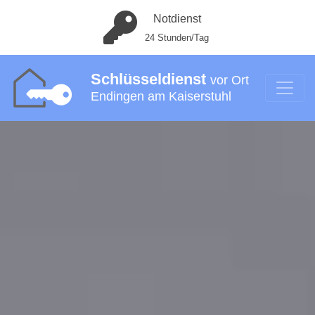
Notdienst
24 Stunden/Tag
Schlüsseldienst
vor Ort
Endingen am Kaiserstuhl