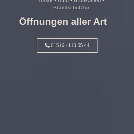
Tresor • Auto • Briefkasten •
Brandschutztür
Öffnungen aller Art
01516 - 113 55 44