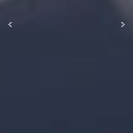
Previous
Next