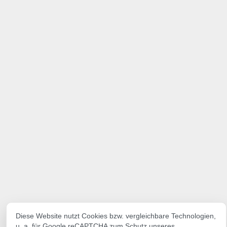
Diese Website nutzt Cookies bzw. vergleichbare Technologien,
u. a. für Google reCAPTCHA zum Schutz unseres