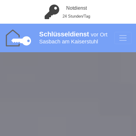
Notdienst
24 Stunden/Tag
Schlüsseldienst
vor Ort
Sasbach am Kaiserstuhl