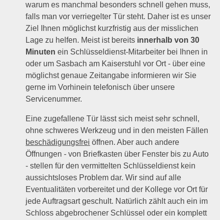
warum es manchmal besonders schnell gehen muss,
falls man vor verriegelter Tür steht. Daher ist es unser
Ziel Ihnen möglichst kurzfristig aus der misslichen
Lage zu helfen. Meist ist bereits
innerhalb von 30
Minuten
ein Schlüsseldienst-Mitarbeiter bei Ihnen in
oder um Sasbach am Kaiserstuhl vor Ort - über eine
möglichst genaue Zeitangabe informieren wir Sie
gerne im Vorhinein telefonisch über unsere
Servicenummer.
Eine zugefallene Tür lässt sich meist sehr schnell,
ohne schweres Werkzeug und in den meisten Fällen
beschädigungsfrei
öffnen. Aber auch andere
Öffnungen - von Briefkasten über Fenster bis zu Auto
- stellen für den vermittelten Schlüsseldienst kein
aussichtsloses Problem dar. Wir sind auf alle
Eventualitäten vorbereitet und der Kollege vor Ort für
jede Auftragsart geschult. Natürlich zählt auch ein im
Schloss abgebrochener Schlüssel oder ein komplett