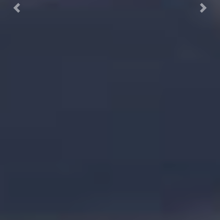
Previous
Next