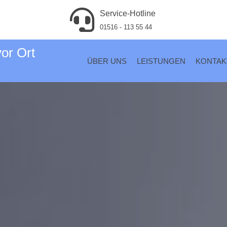
Service-Hotline
01516 - 113 55 44
vor Ort
ÜBER UNS
LEISTUNGEN
KONTAK