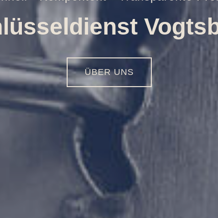
Öffnungen aller Art
01516 - 113 55 44