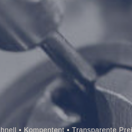
esor • Auto • Briefkasten • Brandschutz