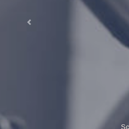
Previous
Tr