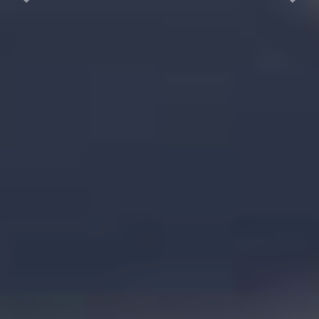
Previous
Next