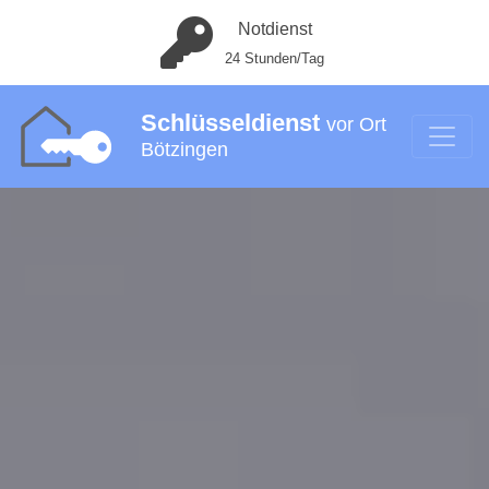
Notdienst
24 Stunden/Tag
Schlüsseldienst
vor Ort
Bötzingen